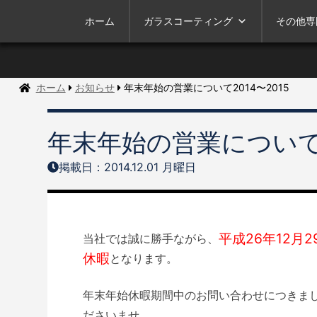
ホーム
ガラスコーティング
その他専
ホーム
お知らせ
年末年始の営業について2014〜2015
年末年始の営業について2
掲載日：2014.12.01 月曜日
平成26年12月
当社では誠に勝手ながら、
休暇
となります。
年末年始休暇期間中のお問い合わせにつきまし
ださいませ。