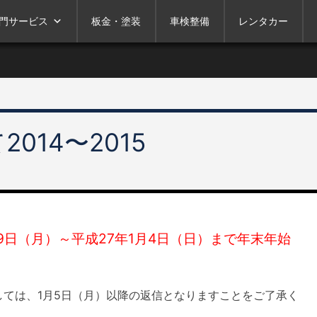
門サービス
板金・塗装
車検整備
レンタカー
014〜2015
29日（月）～平成27年1月4日（日）まで年末年始
ては、1月5日（月）以降の返信となりますことをご了承く