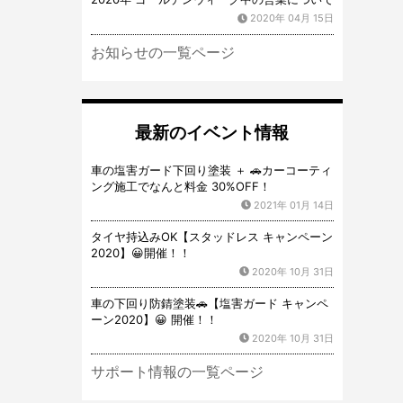
2020年 04月 15日
お知らせの一覧ページ
最新のイベント情報
車の塩害ガード下回り塗装 ＋ 🚗カーコーティ
ング施工でなんと料金 30%OFF！
2021年 01月 14日
タイヤ持込みOK【スタッドレス キャンペーン
2020】😀開催！！
2020年 10月 31日
車の下回り防錆塗装🚗【塩害ガード キャンペ
ーン2020】😀 開催！！
2020年 10月 31日
サポート情報の一覧ページ