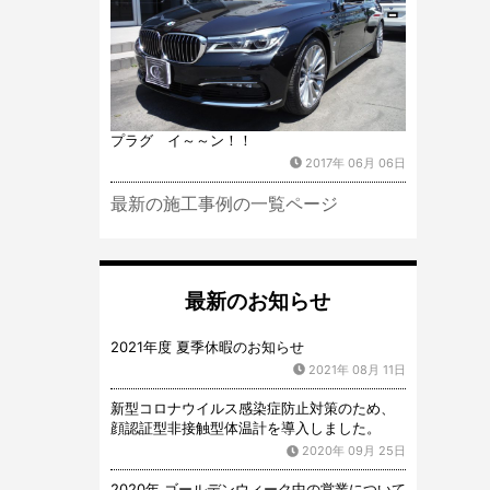
プラグ イ～～ン！！
2017年 06月 06日
最新の施工事例の一覧ページ
最新のお知らせ
2021年度 夏季休暇のお知らせ
2021年 08月 11日
新型コロナウイルス感染症防止対策のため、
顔認証型非接触型体温計を導入しました。
2020年 09月 25日
2020年 ゴールデンウィーク中の営業について