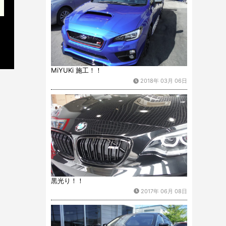
MiYUKi 施工！！
2018年 03月 06日
黒光り！！
2017年 06月 08日