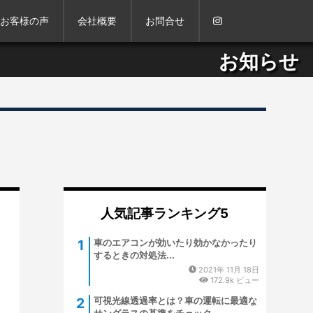
お客様の声
会社概要
お問合せ
お知らせ
人気記事ランキング5
車のエアコンが効いたり効かなかったり
するときの対処法...
2021年 11月 18日
172.9k ビュー
可視光線透過率とは？車の運転に最適な