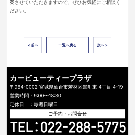
案させていただきますので、ぜひお気軽にご相談く
ださい。
< 前へ
一覧へ戻る
次へ >
カービューティープラザ
〒984-0002 宮城県仙台市若林区卸町東 4丁目 4-19
営業時間：9:00〜18:30
定休日 ：毎週日曜日
ご予約・お問合せ