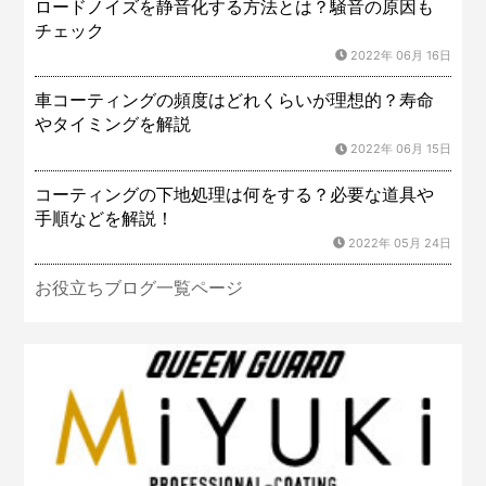
ロードノイズを静音化する方法とは？騒音の原因も
チェック
2022年 06月 16日
車コーティングの頻度はどれくらいが理想的？寿命
やタイミングを解説
2022年 06月 15日
コーティングの下地処理は何をする？必要な道具や
手順などを解説！
2022年 05月 24日
お役立ちブログ一覧ページ