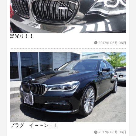
黒光り！！
2017年 06月 08日
プラグ イ～～ン！！
2017年 06月 06日