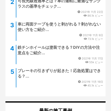
可視光線透過率とは？車の運転に最適なサング
ラスの基準をチェック...
2021年 11月 22日
86.1k ビュー
車に両面テープを使うと剥がれる？剥がれない
使い方をご紹介...
2021年 11月 9日
73.1k ビュー
鉄チンホイールは塗装できる？DIYの方法や注
意点をご紹介...
2021年 11月 17日
55k ビュー
ブレーキの引きずりが起きた！応急処置はでき
る？...
2021年 11月 19日
45.1k ビュー
最新の施工事例