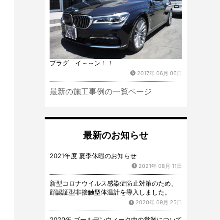
プラグ イ～～ン！！
2017年 06月 06日
最新の施工事例の一覧ページ
最新のお知らせ
2021年度 夏季休暇のお知らせ
2021年 08月 11日
新型コロナウイルス感染症防止対策のため、
顔認証型非接触型体温計を導入しました。
2020年 09月 25日
2020年 ゴールデンウィーク中の営業について