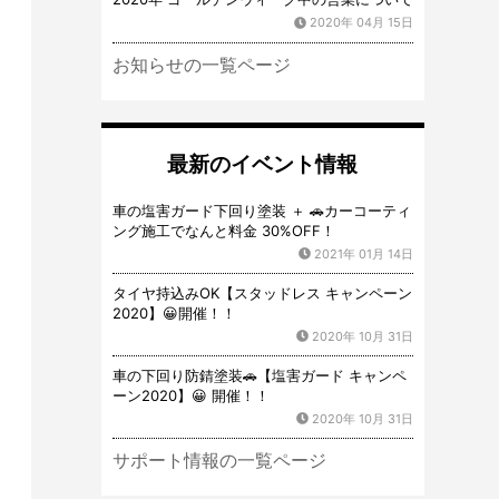
2020年 04月 15日
お知らせの一覧ページ
最新のイベント情報
車の塩害ガード下回り塗装 ＋ 🚗カーコーティ
ング施工でなんと料金 30%OFF！
2021年 01月 14日
タイヤ持込みOK【スタッドレス キャンペーン
2020】😀開催！！
2020年 10月 31日
車の下回り防錆塗装🚗【塩害ガード キャンペ
ーン2020】😀 開催！！
2020年 10月 31日
サポート情報の一覧ページ