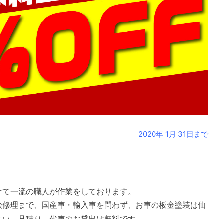
2020年 1月 31日まで
けて一流の職人が作業をしております。
険修理まで、国産車・輸入車を問わず、お車の板金塗装は仙
さい。見積り、代車のお貸出は無料です。