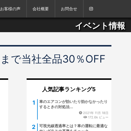
お客様の声
会社概要
お問合せ
イベント情報
末まで当社全品30％OFF
人気記事ランキング5
車のエアコンが効いたり効かなかったり
するときの対処法...
2021年 11月 18日
172.6k ビュー
可視光線透過率とは？車の運転に最適な