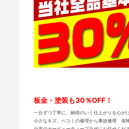
板金・塗装も30％OFF！
一台ずつ丁寧に、納得のいく仕上がりを心が
小さなキズ、ヘコミの修理から事故修理 保
台市のカービューティープラザにお任せくだ