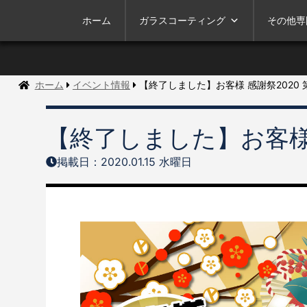
ホーム
ガラスコーティング
その他専
ホーム
イベント情報
【終了しました】お客様 感謝祭2020 第
【終了しました】お客様 感
掲載日：2020.01.15 水曜日