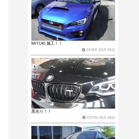
MiYUKi 施工！！
2018年 03月 06日
黒光り！！
2017年 06月 08日