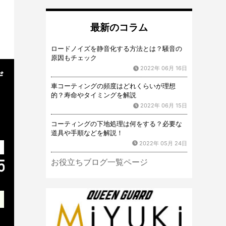
最新のコラム
ロードノイズを静音化する方法とは？騒音の
原因もチェック
2022年 06月 16日
ザ
車コーティングの頻度はどれくらいが理想
的？寿命やタイミングを解説
2022年 06月 15日
コーティングの下地処理は何をする？必要な
道具や手順などを解説！
2022年 05月 24日
お役立ちブログ一覧ページ