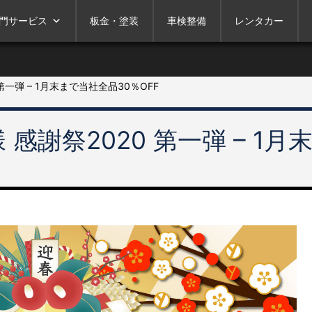
門サービス
板金・塗装
車検整備
レンタカー
一弾 – 1月末まで当社全品30％OFF
謝祭2020 第一弾 – 1月